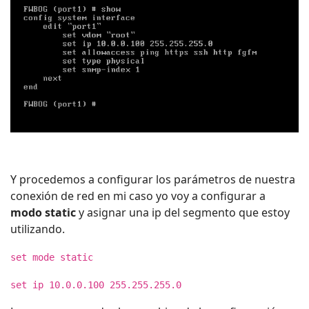
Y procedemos a configurar los parámetros de nuestra
conexión de red en mi caso yo voy a configurar a
modo static
y asignar una ip del segmento que estoy
utilizando.
set mode static
set ip 10.0.0.100 255.255.255.0