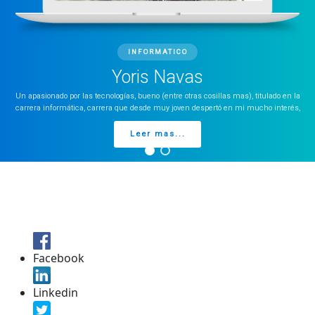
INFORMATICO
Yoris Navas
Un apasionado por las tecnologías, bueno (entre otras cosillas mas), titulado en la
carrera informática, carrera que desde muy joven despertó en mi mucho interés,
Leer mas...
Facebook
Linkedin