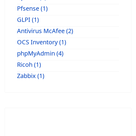
Pfsense (1)
GLPI (1)
Antivirus McAfee (2)
OCS Inventory (1)
phpMyAdmin (4)
Ricoh (1)
Zabbix (1)