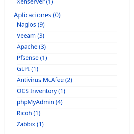
Xenserver (1)
Aplicaciones (0)
Nagios (9)
Veeam (3)
Apache (3)
Pfsense (1)
GLPI (1)
Antivirus McAfee (2)
OCS Inventory (1)
phpMyAdmin (4)
Ricoh (1)
Zabbix (1)