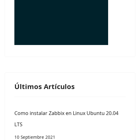
© Free
Joomla! 3 Modules
- by
VinaGecko.com
Últimos Artículos
Como instalar Zabbix en Linux Ubuntu 20.04
LTS
10 Septiembre 2021