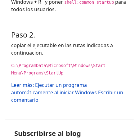
Windows + R y poner
para
shell:common startup
todos los usuarios.
Paso 2.
copiar el ejecutable en las rutas indicadas a
continuacion.
C:\ProgramData\Microsoft\Windows\Start
Menu\Programs\StartUp
Leer más: Ejecutar un programa
automáticamente al iniciar Windows
Escribir un
comentario
Subscribirse al blog