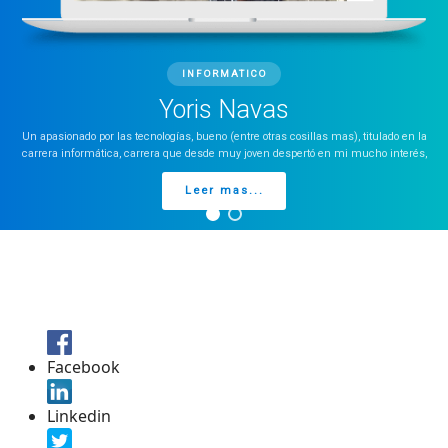
INFORMATICO
Yoris Navas
Un apasionado por las tecnologías, bueno (entre otras cosillas mas), titulado en la
carrera informática, carrera que desde muy joven despertó en mi mucho interés,
Leer mas...
Facebook
Linkedin