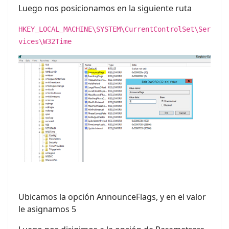
Luego nos posicionamos en la siguiente ruta
HKEY_LOCAL_MACHINE\SYSTEM\CurrentControlSet\Ser
vices\W32Time
Ubicamos la opción AnnounceFlags, y en el valor
le asignamos 5