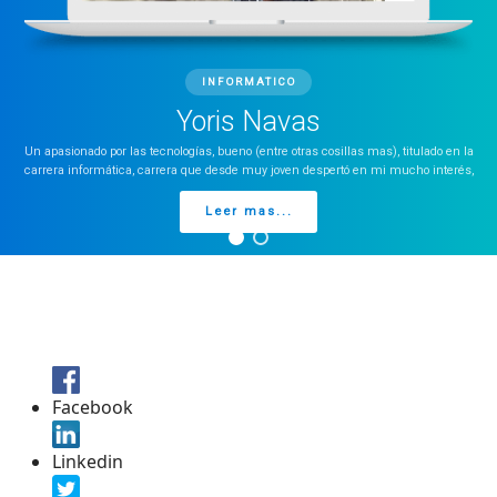
INFORMATICO
Yoris Navas
Un apasionado por las tecnologías, bueno (entre otras cosillas mas), titulado en la
carrera informática, carrera que desde muy joven despertó en mi mucho interés,
Leer mas...
Facebook
Linkedin