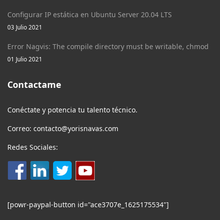
Configurar IP estática en Ubuntu Server 20.04 LTS
03 Julio 2021
Error Nagvis: The compile directory must be writable, chmod
01 Julio 2021
Contactame
Conéctate y potencia tu talento técnico.
Correo: contacto@yorisnavas.com
Redes Sociales:
[powr-paypal-button id="ace3707e_1625175534"]