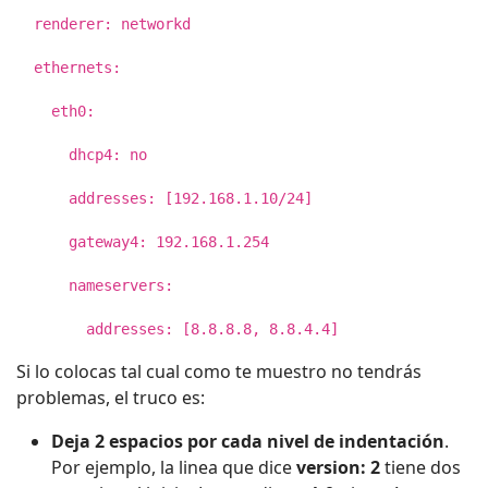
renderer: networkd
ethernets:
eth0:
dhcp4: no
addresses: [192.168.1.10/24]
gateway4: 192.168.1.254
nameservers:
addresses: [8.8.8.8, 8.8.4.4]
Si lo colocas tal cual como te muestro no tendrás
problemas, el truco es:
Deja 2 espacios por cada nivel de indentación
.
Por ejemplo, la linea que dice
version: 2
tiene dos