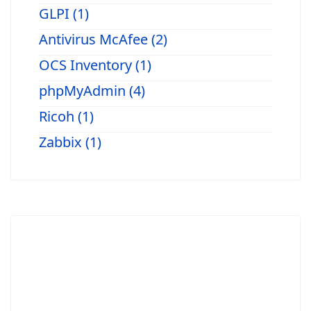
GLPI (1)
Antivirus McAfee (2)
OCS Inventory (1)
phpMyAdmin (4)
Ricoh (1)
Zabbix (1)