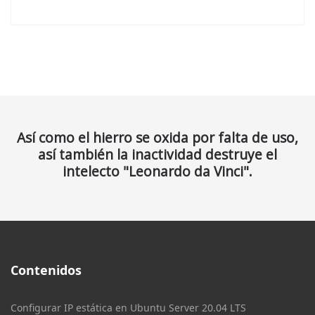
Así como el hierro se oxida por falta de uso,
así también la inactividad destruye el
intelecto "Leonardo da Vinci".
Contenidos
Configurar IP estática en Ubuntu Server 20.04 LTS