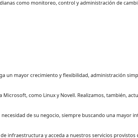
tidianas como monitoreo, control y administración de cambi
rga un mayor crecimiento y flexibilidad, administración simp
Microsoft, como Linux y Novell. Realizamos, también, actua
la necesidad de su negocio, siempre buscando una mayor i
e infraestructura y acceda a nuestros servicios provistos 