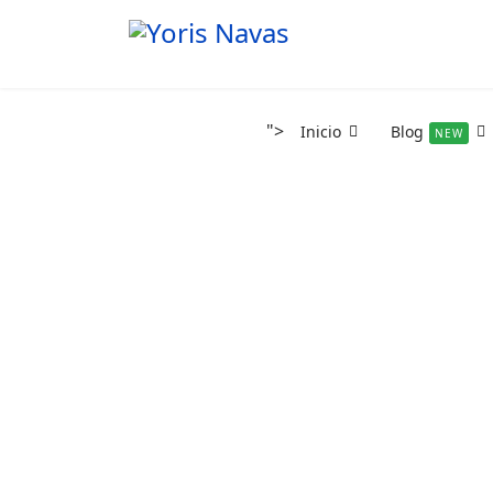
">
Inicio
Blog
NEW