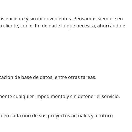
ás eficiente y sin inconvenientes. Pensamos siempre en
liente, con el fin de darle lo que necesita, ahorrándole
ación de base de datos, entre otras tareas.
ente cualquier impedimento y sin detener el servicio.
n en cada uno de sus proyectos actuales y a futuro.