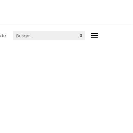
Buscar...
cto