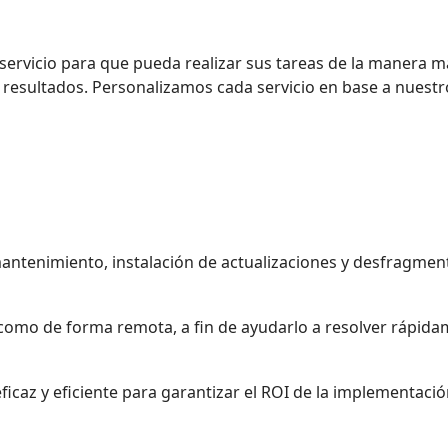
ervicio para que pueda realizar sus tareas de la manera m
esultados. Personalizamos cada servicio en base a nuestro c
antenimiento, instalación de actualizaciones y desfragment
omo de forma remota, a fin de ayudarlo a resolver rápidam
icaz y eficiente para garantizar el ROI de la implementació