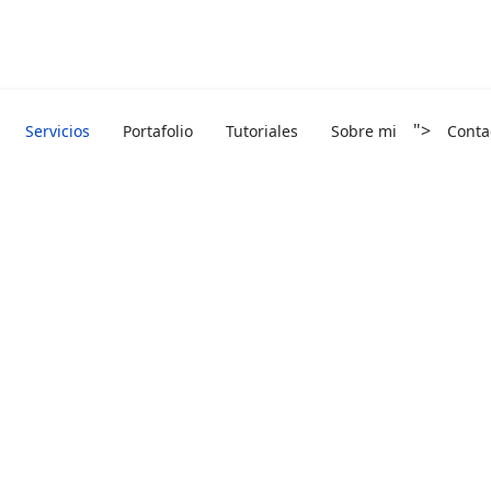
">
Servicios
Portafolio
Tutoriales
Sobre mi
Conta