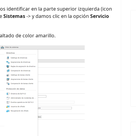
s identificar en la parte superior izquierda (icon
de
Sistemas
-> y damos clic en la opción
Servicio
altado de color amarillo.