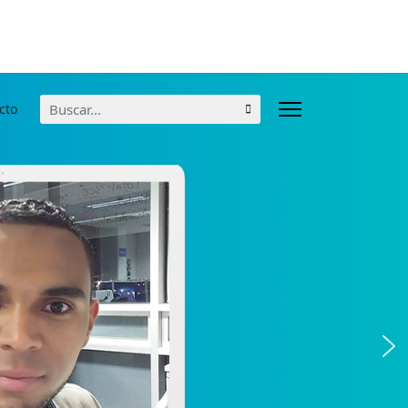
Buscar...
cto