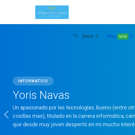
">
Inicio
Blog
NEW
INFORMATICO
Yoris Navas
Un apasionado por las tecnologías, bueno (entre ot
cosillas mas), titulado en la carrera informática, car
que desde muy joven despertó en mi mucho interé