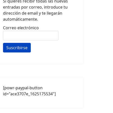
Si quieres recibir todas las nuevas
entradas por correo, introduce tu
dirección de email y te llegarán
automáticamente.
Correo electrónico
[powr-paypal-button
id="ace3707e_1625175534"]