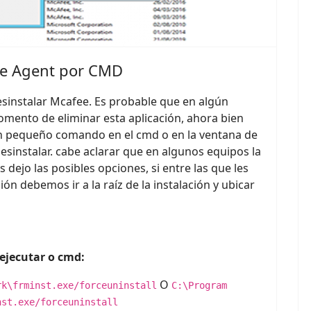
fee Agent por CMD
esinstalar Mcafee. Es probable que en algún
ento de eliminar esta aplicación, ahora bien
 un pequeño comando en el cmd o en la ventana de
esinstalar. cabe aclarar que en algunos equipos la
s dejo las posibles opciones, si entre las que les
n debemos ir a la raíz de la instalación y ubicar
 ejecutar o cmd:
O
rk\frminst.exe/forceuninstall
C:\Program
nst.exe/forceuninstall