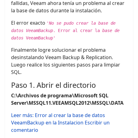
fallidas, Veeam ahora tenía un problema al crear
la base de datos durante la instalación.
El error exacto
'
No se pudo crear la base de
datos VeeamBackup
. Error al crear la
base de
datos
VeeamBackup'
Finalmente logre solucionar el problema
desinstalando Veeam Backup & Replication.
Luego realice los siguientes pasos para limpiar
SQL.
Paso 1. Abrir el directorio
C:\Archivos de programa\Microsoft SQL
Server\MSSQL11.VEEAMSQL2012\MSSQL\DATA
Leer más: Error al crear la base de datos
VeeamBackup en la Instalacion
Escribir un
comentario