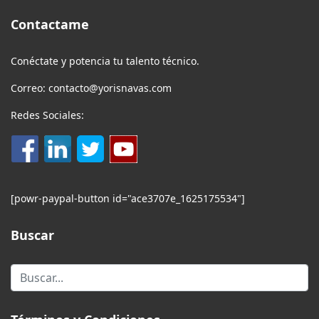
Contactame
Conéctate y potencia tu talento técnico.
Correo: contacto@yorisnavas.com
Redes Sociales:
[powr-paypal-button id="ace3707e_1625175534"]
Buscar
Buscar...