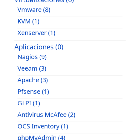
Vmware (8)
KVM (1)
Xenserver (1)
Aplicaciones (0)
Nagios (9)
Veeam (3)
Apache (3)
Pfsense (1)
GLPI (1)
Antivirus McAfee (2)
OCS Inventory (1)
phpMyAdmin (4)