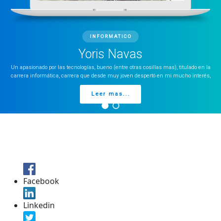
INFORMATICO
Yoris Navas
Un apasionado por las tecnologías, bueno (entre otras cosillas mas), titulado en la
carrera informática, carrera que desde muy joven despertó en mi mucho interés,
Leer mas...
Facebook
Linkedin