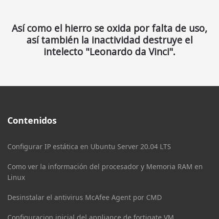
Así como el hierro se oxida por falta de uso,
así también la inactividad destruye el
intelecto "Leonardo da Vinci".
Contenidos
Configurar IP estática en Ubuntu Server 20.04 LTS
Como ver la información del procesador y Memoria RAM en
Linux
Desinstalar el antivirus McAfee Agent por CMD
Configuracion inicial del appliance de fortigate VM