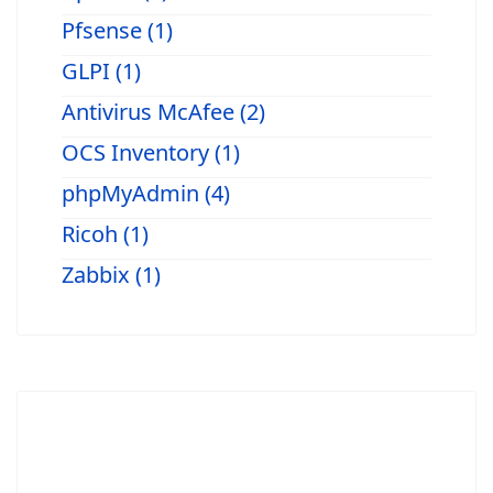
Pfsense (1)
GLPI (1)
Antivirus McAfee (2)
OCS Inventory (1)
phpMyAdmin (4)
Ricoh (1)
Zabbix (1)