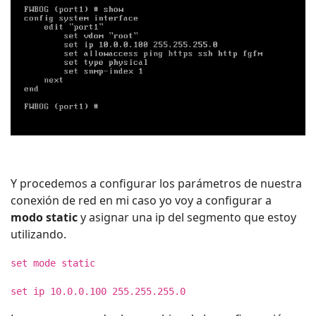
Y procedemos a configurar los parámetros de nuestra
conexión de red en mi caso yo voy a configurar a
modo static
y asignar una ip del segmento que estoy
utilizando.
set mode static
set ip 10.0.0.100 255.255.255.0