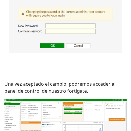
Una vez aceptado el cambio, podremos acceder al
panel de control de nuestro fortigate.