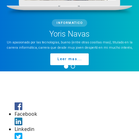
INFORMATICO
Yoris Navas
Un apasionado por las tecnologías, bueno (entre otras cosillas mas), titulado en la
carrera informática, carrera que desde muy joven despertó en mi mucho interés,
Leer mas...
Facebook
Linkedin