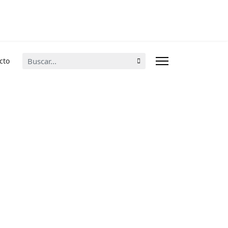
Buscar...
cto