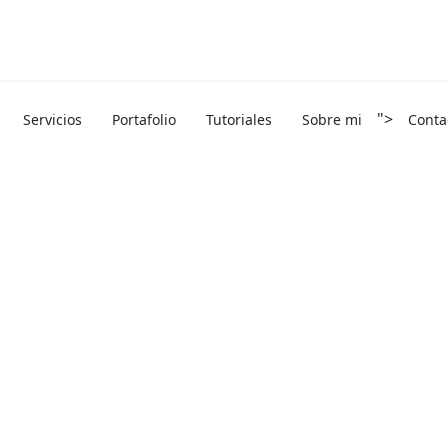
">
Servicios
Portafolio
Tutoriales
Sobre mi
Conta