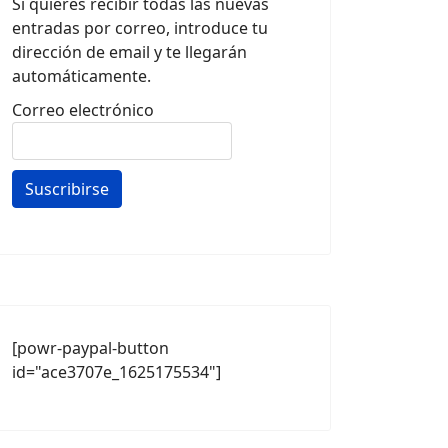
Si quieres recibir todas las nuevas
entradas por correo, introduce tu
dirección de email y te llegarán
automáticamente.
Correo electrónico
[powr-paypal-button
id="ace3707e_1625175534"]