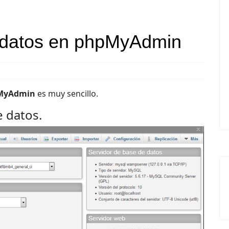
 datos en phpMyAdmin
MyAdmin
es muy sencillo.
e datos.