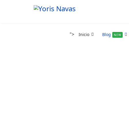
">
Inicio
Blog
NEW